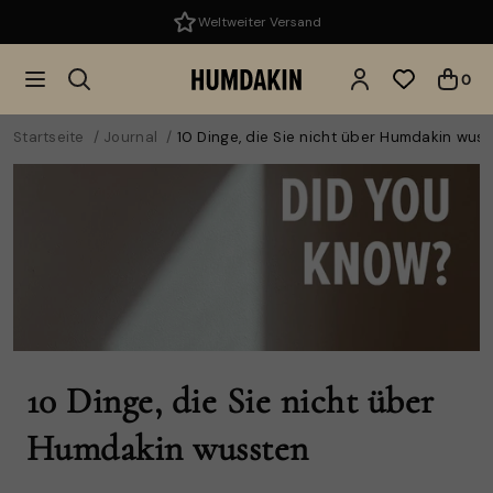
r Versand
90 Tage Rückgab
0
Startseite
Journal
10 Dinge, die Sie nicht über Humdakin wus
10 Dinge, die Sie nicht über
Humdakin wussten