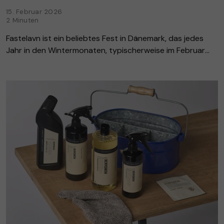
15. Februar 2026
2 Minuten
Fastelavn ist ein beliebtes Fest in Dänemark, das jedes
Jahr in den Wintermonaten, typischerweise im Februar
oder März, gefeiert wird. Die Tradition reicht bis ins
Mittelalter zurück, als sie den Ü...