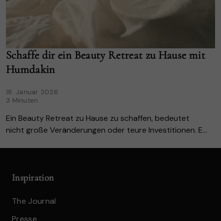
Schaffe dir ein Beauty Retreat zu Hause mit
Humdakin
18. Januar 2026
3 Minuten
Ein Beauty Retreat zu Hause zu schaffen, bedeutet
nicht große Veränderungen oder teure Investitionen. Es
geht vielmehr darum, bewusst das Tempo zu drosseln
und Momente im Alltag zu schaffen, die si...
Inspiration
The Journal
Presse