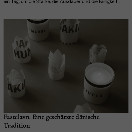
ein Tag, um die Stärke, die Ausdauer und die Fähigkeit
von Frauen zu feiern, Veränderungen zu bewirken –
sowohl in der Geschichte als auch...
Fastelavn: Eine geschätzte dänische
Tradition