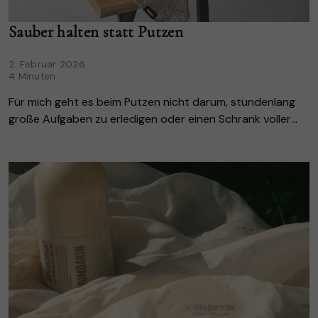
Sauber halten statt Putzen
2. Februar 2026
4 Minuten
Für mich geht es beim Putzen nicht darum, stundenlang
große Aufgaben zu erledigen oder einen Schrank voller
spezieller Reinigungsmittel zu haben. Ich empfinde ein
besonderes Gefühl der Ruhe, wenn R...