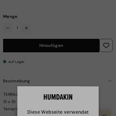
Menge
Hinzufügen
Auf Lager
Beschreibung
TERRAZZO-SEIFENSCHALE
13 x 10
Terrazzo
Diese Webseite verwendet