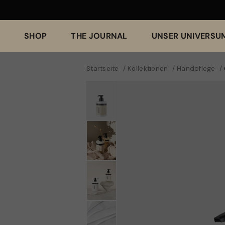
03 Handcreme - Pfingstrose & Cranberry
SHOP
THE JOURNAL
UNSER UNIVERSU
€32,00
Startseite
Kollektionen
Handpflege