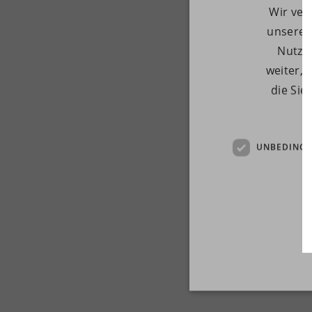
Wir ver
unseren
Nutzu
weiter, 
die Sie
UNBEDINGT